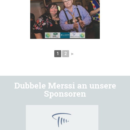
1
2
►
Dubbele Merssi an unsere
Sponsoren